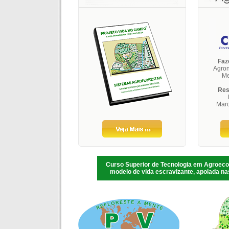
Faz
Agron
Me
Res
Marc
Curso Superior de Tecnologia em Agroecolo
modelo de vida escravizante, apoiada nas 