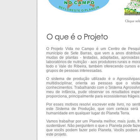
Clique sob
O Projeto Vida no Campo é um Centro de Pesquis
município de Sete Barras, que vem a anos distribui
mudas de plantas - testadas, adaptadas, aprovada
laboratórios de nutrição - aos produtores rurais e mo
todo o Vale do Ribeira, também oferecendo cursos 
grupos de pessoas interessadas.
O sistema de produção utilizado é o Agrossilvipast
multidisciplinar, orienta as pessoas que o visi
conhecimentos. Trabalhando com o Sistema Agrossilvi
meu de infância, pude observar os resultados espe
proporciona, principalmente para ecossistemas frágeis
Por esses motivos resolvi escrever este livro, no sent
este Sistema de Produção, que com certeza será m
humanidade em qualquer lugar do Planeta Terra.
Vamos trabalhar por um Planeta melhor, mais justo, fra
sustentável. Não perguntem o que o Planeta pode faze
que vocês podem fazer pelo Planeta. Vocês podem a
este projeto.