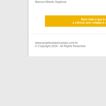
Marcos Alberto Seghese
Nem tudo o que é c
a ciência sem religião é a
www.projetovidanocampo.com.br
© Copyright 2026 - All Rights Reserved